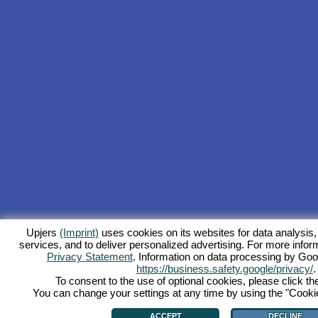
Upjers
(Imprint)
uses cookies on its websites for data analysis,
services, and to deliver personalized advertising. For more inform
Privacy Statement
. Information on data processing by Goo
https://business.safety.google/privacy/
.
To consent to the use of optional cookies, please click th
You can change your settings at any time by using the "Cookie"
ACCEPT
DECLINE