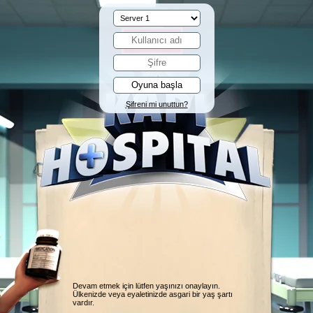
Şifreni mi unuttun?
Devam etmek için lütfen yaşınızı onaylayın.
Ülkenizde veya eyaletinizde asgari bir yaş şartı
vardır.